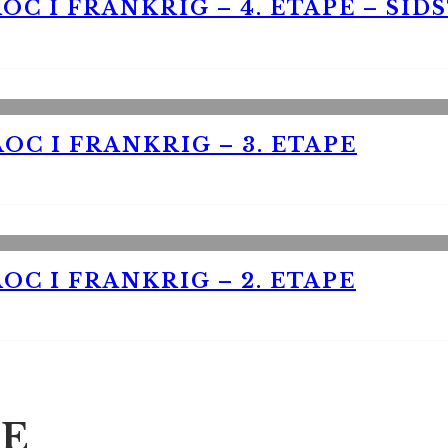
OC I FRANKRIG – 4. ETAPE – SID
OC I FRANKRIG – 3. ETAPE
OC I FRANKRIG – 2. ETAPE
E