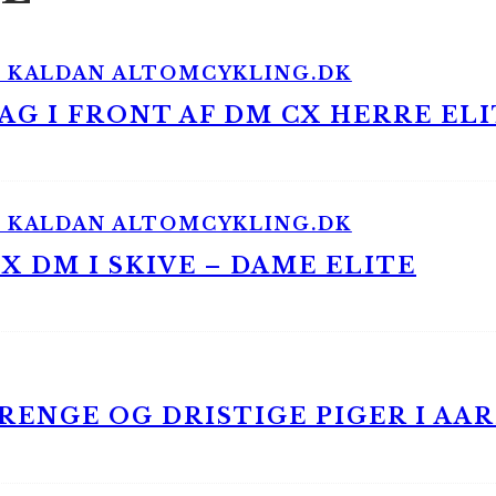
G I FRONT AF DM CX HERRE ELI
 DM I SKIVE – DAME ELITE
ENGE OG DRISTIGE PIGER I AA