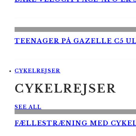
TEENAGER PÅ GAZELLE C5 UL
CYKELREJSER
CYKELREJSER
SEE ALL
FÆLLESTRÆNING MED CYKE