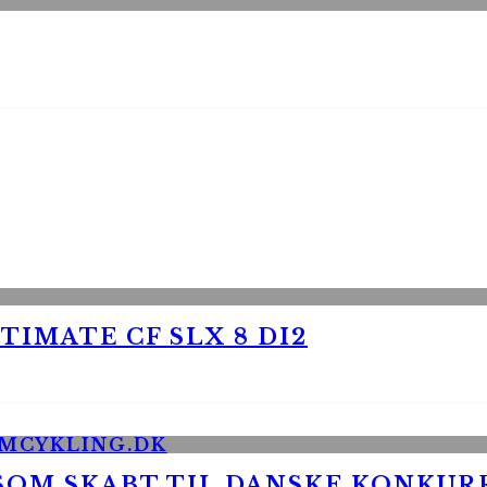
TIMATE CF SLX 8 DI2
 SOM SKABT TIL DANSKE KONKU