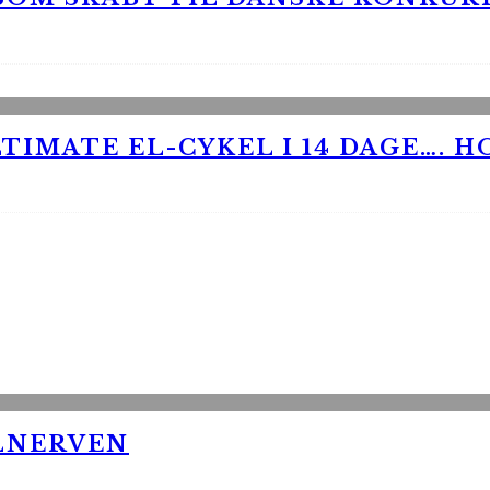
TIMATE EL-CYKEL I 14 DAGE…. H
LNERVEN