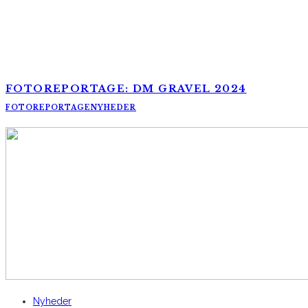
FOTOREPORTAGE: DM GRAVEL 2024
FOTOREPORTAGE
NYHEDER
AltomCykling.dk 2025 | Tel.: +45 23 49 19 39
Nyheder