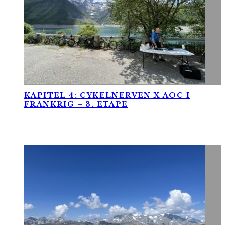
KAPITEL 4: CYKELNERVEN X AOC I
FRANKRIG – 3. ETAPE