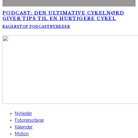
PODCAST: DEN ULTIMATIVE CYKELNØRD
GIVER TIPS TIL EN HURTIGERE CYKEL
BAGERSTOP PODCAST
NYHEDER
AltomCykling.dk 2025 | Tel.: +45 23 49 19 39
Nyheder
Fotoreportage
Kalender
Motion