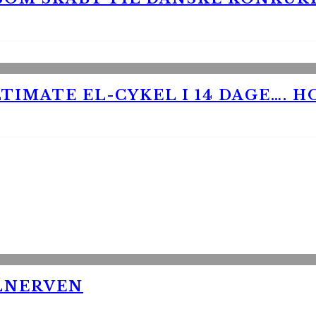
TIMATE EL-CYKEL I 14 DAGE…. H
LNERVEN