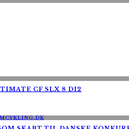
TIMATE CF SLX 8 DI2
 SOM SKABT TIL DANSKE KONKU