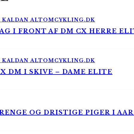
G I FRONT AF DM CX HERRE ELI
 DM I SKIVE – DAME ELITE
ENGE OG DRISTIGE PIGER I AA