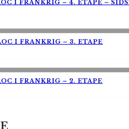
OC I FRANKRIG – 4. ETAPE – SID
OC I FRANKRIG – 3. ETAPE
OC I FRANKRIG – 2. ETAPE
E