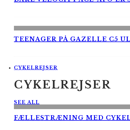
TEENAGER PÅ GAZELLE C5 UL
CYKELREJSER
CYKELREJSER
SEE ALL
FÆLLESTRÆNING MED CYKE