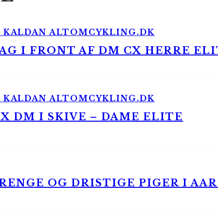
G I FRONT AF DM CX HERRE ELI
 DM I SKIVE – DAME ELITE
ENGE OG DRISTIGE PIGER I AA