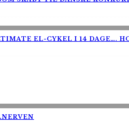
TIMATE EL-CYKEL I 14 DAGE…. H
LNERVEN