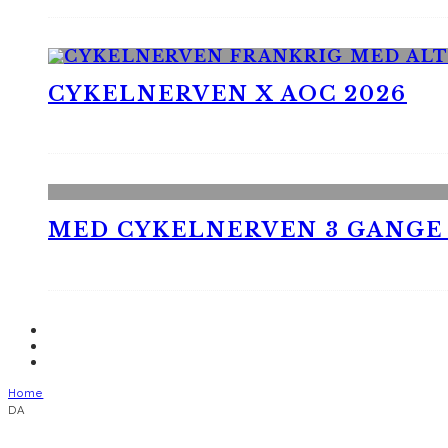
CYKELNERVEN X AOC 2026
MED CYKELNERVEN 3 GANGE
Home
DA