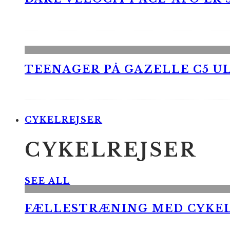
TEENAGER PÅ GAZELLE C5 UL
CYKELREJSER
CYKELREJSER
SEE ALL
FÆLLESTRÆNING MED CYKE