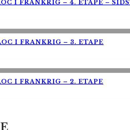
OC I FRANKRIG – 4. ETAPE – SID
OC I FRANKRIG – 3. ETAPE
OC I FRANKRIG – 2. ETAPE
E