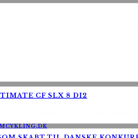
TIMATE CF SLX 8 DI2
 SOM SKABT TIL DANSKE KONKU