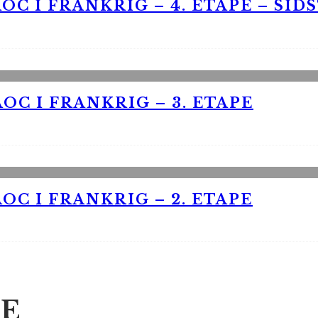
OC I FRANKRIG – 4. ETAPE – SID
OC I FRANKRIG – 3. ETAPE
OC I FRANKRIG – 2. ETAPE
E