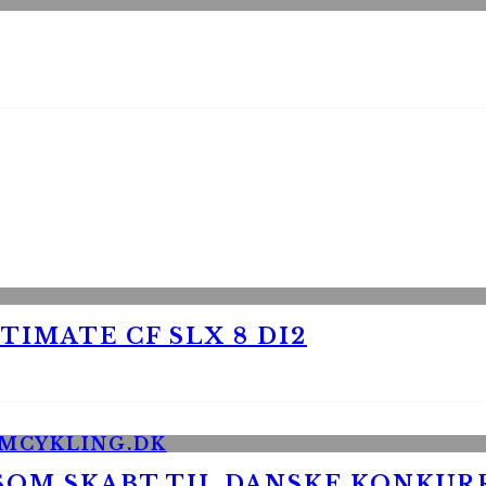
TIMATE CF SLX 8 DI2
 SOM SKABT TIL DANSKE KONKU