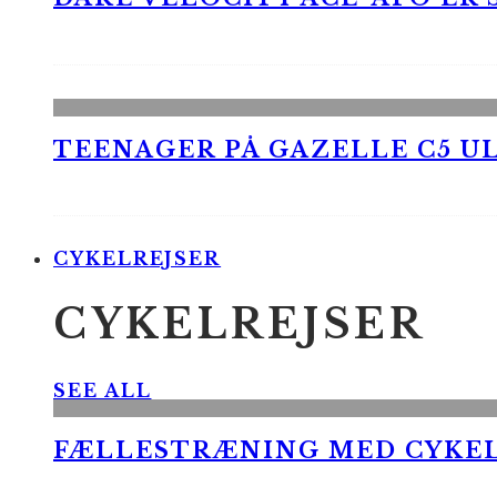
TEENAGER PÅ GAZELLE C5 UL
CYKELREJSER
CYKELREJSER
SEE ALL
FÆLLESTRÆNING MED CYKE