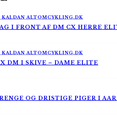
G I FRONT AF DM CX HERRE ELI
 DM I SKIVE – DAME ELITE
ENGE OG DRISTIGE PIGER I AA