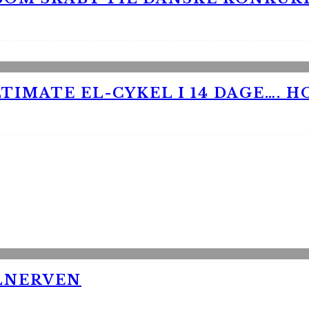
TIMATE EL-CYKEL I 14 DAGE…. H
LNERVEN