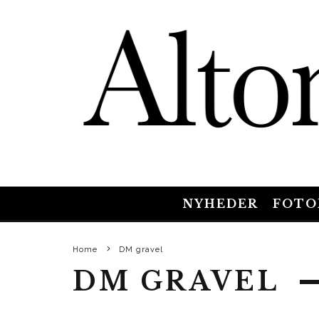
NYHEDER
FOTO
Home
DM gravel
DM GRAVEL