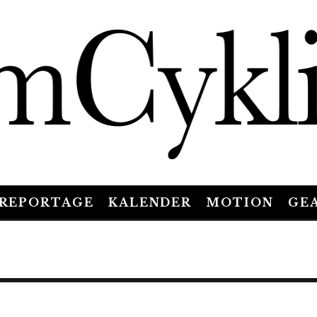
REPORTAGE
KALENDER
MOTION
GE