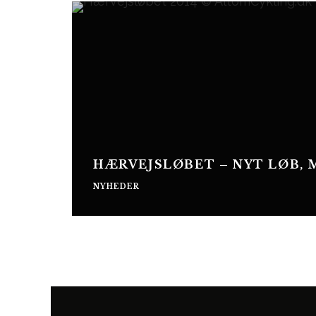
HÆRVEJSLØBET – NYT LØB, 
NYHEDER