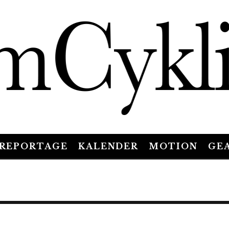
REPORTAGE
KALENDER
MOTION
GE