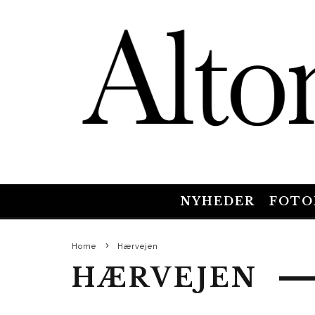
NYHEDER
FOTO
Home
Hærvejen
HÆRVEJEN