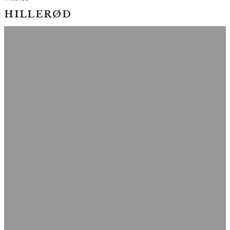
HILLERØD