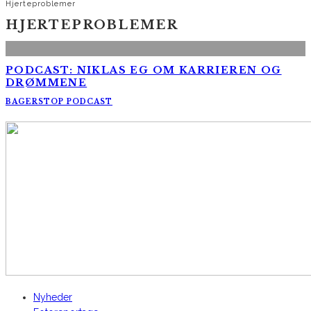
Hjerteproblemer
HJERTEPROBLEMER
PODCAST: NIKLAS EG OM KARRIEREN OG
DRØMMENE
BAGERSTOP PODCAST
AltomCykling.dk 2025 | Tel.: +45 23 49 19 39
Nyheder