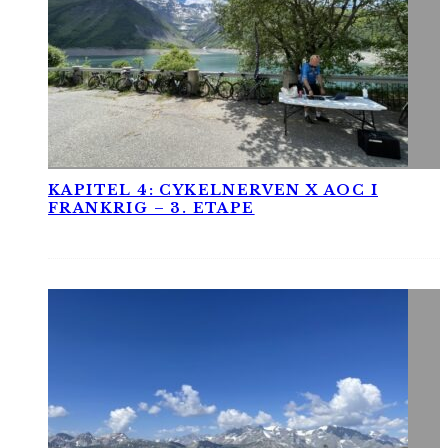
KAPITEL 4: CYKELNERVEN X AOC I
FRANKRIG – 3. ETAPE