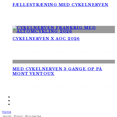
FÆLLESTRÆNING MED CYKELNERVEN
CYKELNERVEN X AOC 2026
MED CYKELNERVEN 3 GANGE OP PÅ
MONT VENTOUX
Home
Jacob “Pimp” Winneche