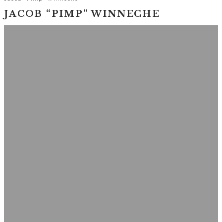
JACOB “PIMP” WINNECHE