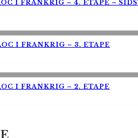
OC I FRANKRIG – 4. ETAPE – SID
OC I FRANKRIG – 3. ETAPE
OC I FRANKRIG – 2. ETAPE
E