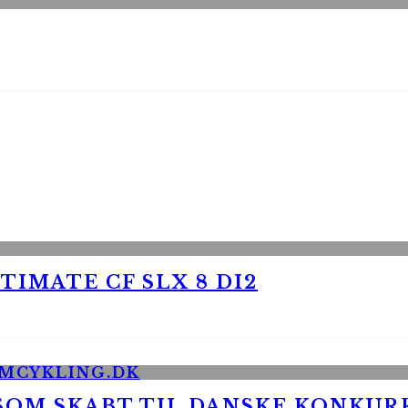
TIMATE CF SLX 8 DI2
 SOM SKABT TIL DANSKE KONKU