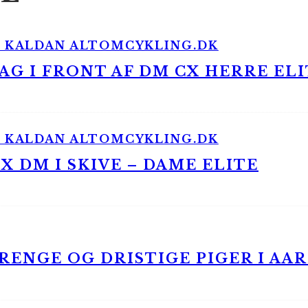
G I FRONT AF DM CX HERRE ELI
 DM I SKIVE – DAME ELITE
ENGE OG DRISTIGE PIGER I AA