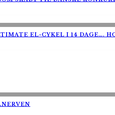
TIMATE EL-CYKEL I 14 DAGE…. H
LNERVEN