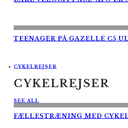
TEENAGER PÅ GAZELLE C5 UL
CYKELREJSER
CYKELREJSER
SEE ALL
FÆLLESTRÆNING MED CYKE