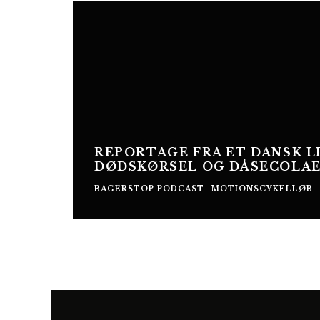
REPORTAGE FRA ET DANSK L
DØDSKØRSEL OG DÅSECOLA
BAGERSTOP PODCAST
MOTIONSCYKELLØB