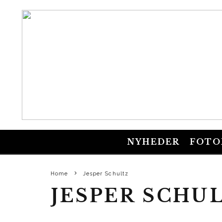
NYHEDER
FOTO
Home
Jesper Schultz
JESPER SCHU