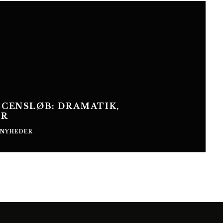
ICENSLØB: DRAMATIK,
ER
NYHEDER