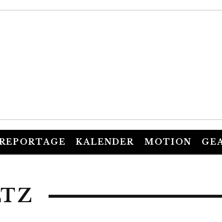
REPORTAGE
KALENDER
MOTION
GE
LTZ