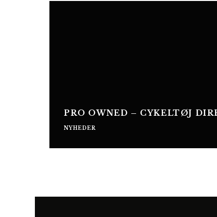
PRO OWNED – CYKELTØJ DI
NYHEDER