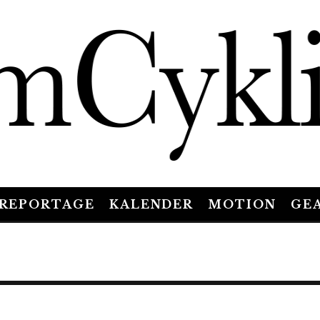
REPORTAGE
KALENDER
MOTION
GE