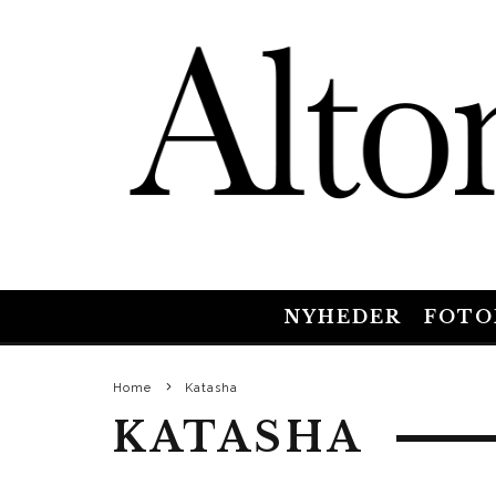
NYHEDER
FOTO
Home
Katasha
KATASHA