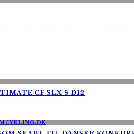
TIMATE CF SLX 8 DI2
 SOM SKABT TIL DANSKE KONKU