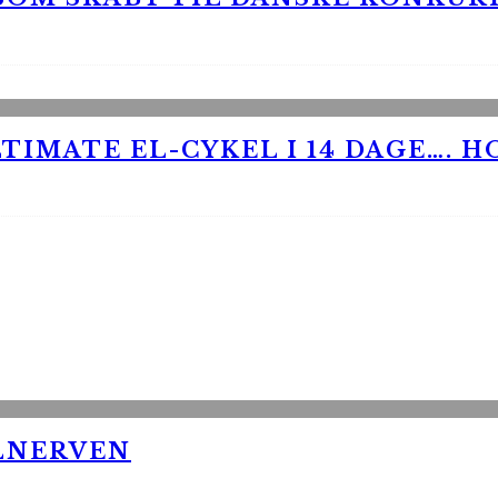
TIMATE EL-CYKEL I 14 DAGE…. H
LNERVEN