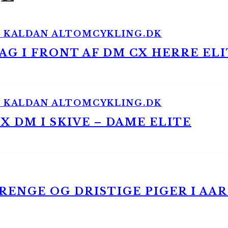
G I FRONT AF DM CX HERRE ELI
 DM I SKIVE – DAME ELITE
ENGE OG DRISTIGE PIGER I AA