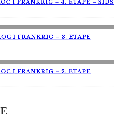
OC I FRANKRIG – 4. ETAPE – SID
OC I FRANKRIG – 3. ETAPE
OC I FRANKRIG – 2. ETAPE
E