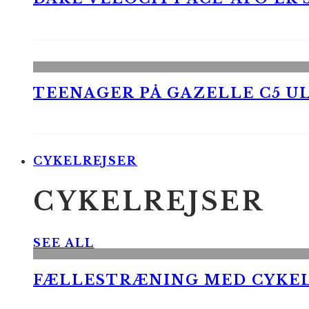
TEENAGER PÅ GAZELLE C5 UL
CYKELREJSER
CYKELREJSER
SEE ALL
FÆLLESTRÆNING MED CYKE