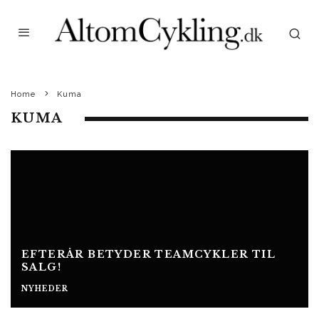
Home
Kuma
KUMA
EFTERÅR BETYDER TEAMCYKLER TIL
SALG!
NYHEDER