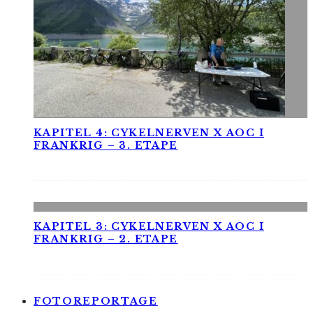
KAPITEL 4: CYKELNERVEN X AOC I
FRANKRIG – 3. ETAPE
KAPITEL 3: CYKELNERVEN X AOC I
FRANKRIG – 2. ETAPE
FOTOREPORTAGE