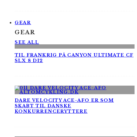
GEAR
GEAR
SEE ALL
TIL FRANKRIG PÅ CANYON ULTIMATE CF
SLX 8 DI2
DARE VELOCITY ACE-AFO ER SOM
SKABT TIL DANSKE
KONKURRENCERYTTERE