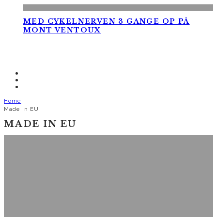
MED CYKELNERVEN 3 GANGE OP PÅ
MONT VENTOUX
Home
Made in EU
MADE IN EU