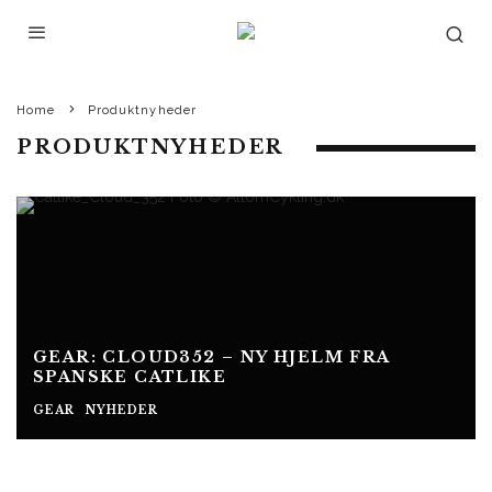
Home
Produktnyheder
PRODUKTNYHEDER
GEAR: CLOUD352 – NY HJELM FRA
SPANSKE CATLIKE
GEAR
NYHEDER