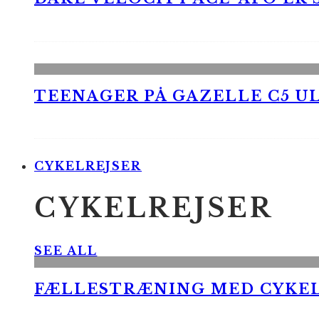
TEENAGER PÅ GAZELLE C5 UL
CYKELREJSER
CYKELREJSER
SEE ALL
FÆLLESTRÆNING MED CYKE