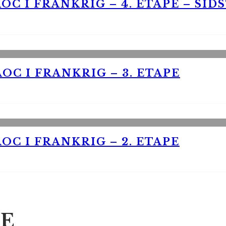
OC I FRANKRIG – 4. ETAPE – SID
OC I FRANKRIG – 3. ETAPE
OC I FRANKRIG – 2. ETAPE
E