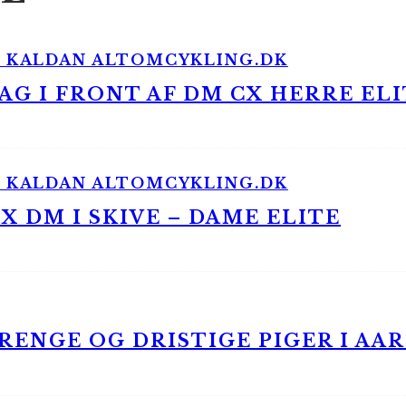
G I FRONT AF DM CX HERRE ELI
 DM I SKIVE – DAME ELITE
ENGE OG DRISTIGE PIGER I AA