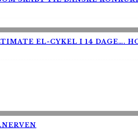
TIMATE EL-CYKEL I 14 DAGE…. H
LNERVEN