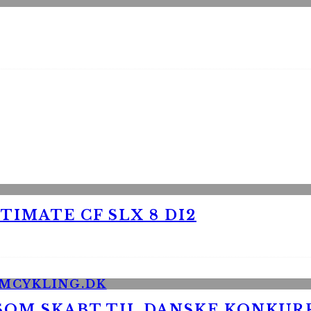
TIMATE CF SLX 8 DI2
 SOM SKABT TIL DANSKE KONKU