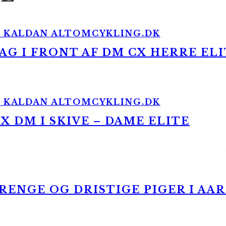
G I FRONT AF DM CX HERRE ELI
 DM I SKIVE – DAME ELITE
ENGE OG DRISTIGE PIGER I AA