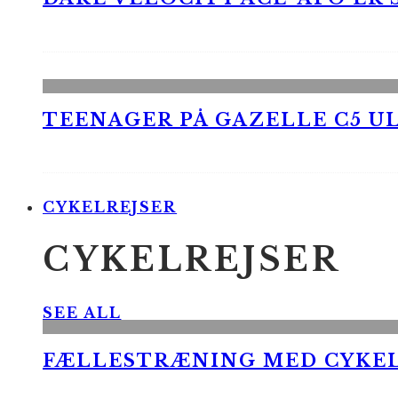
TEENAGER PÅ GAZELLE C5 UL
CYKELREJSER
CYKELREJSER
SEE ALL
FÆLLESTRÆNING MED CYKE