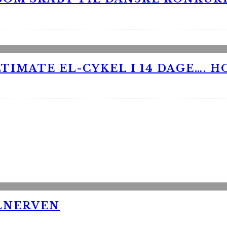
TIMATE EL-CYKEL I 14 DAGE…. H
LNERVEN