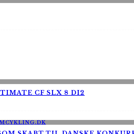
TIMATE CF SLX 8 DI2
 SOM SKABT TIL DANSKE KONKU