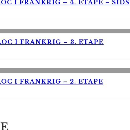
OC I FRANKRIG – 4. ETAPE – SID
OC I FRANKRIG – 3. ETAPE
OC I FRANKRIG – 2. ETAPE
E