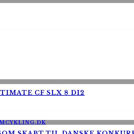
TIMATE CF SLX 8 DI2
 SOM SKABT TIL DANSKE KONKU