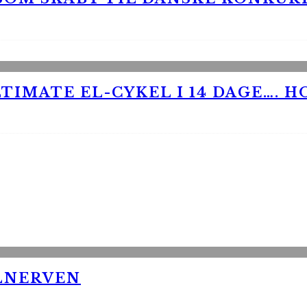
TIMATE EL-CYKEL I 14 DAGE…. H
LNERVEN