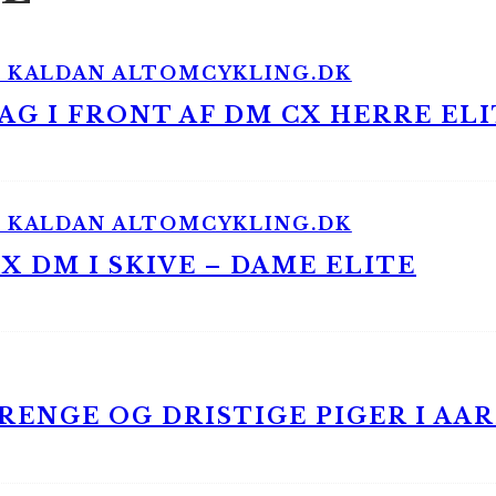
G I FRONT AF DM CX HERRE ELI
 DM I SKIVE – DAME ELITE
ENGE OG DRISTIGE PIGER I AA