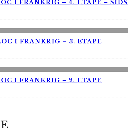
OC I FRANKRIG – 4. ETAPE – SID
OC I FRANKRIG – 3. ETAPE
OC I FRANKRIG – 2. ETAPE
E