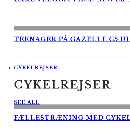
TEENAGER PÅ GAZELLE C5 UL
CYKELREJSER
CYKELREJSER
SEE ALL
FÆLLESTRÆNING MED CYKE