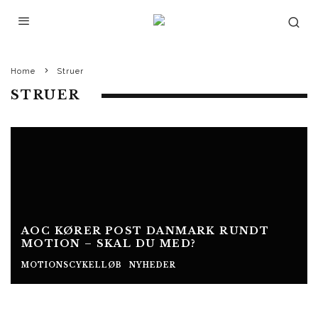
Home
Struer
STRUER
AOC KØRER POST DANMARK RUNDT
MOTION – SKAL DU MED?
MOTIONSCYKELLØB
NYHEDER