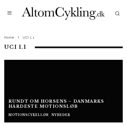
Home
UCI 1.1
UCI 1.1
RUNDT OM HORSENS – DANMARKS
HÅRDESTE MOTIONSLØB
MOTIONSCYKELLØB
NYHEDER