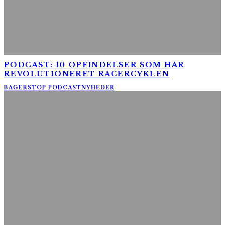
PODCAST: 10 OPFINDELSER SOM HAR
REVOLUTIONERET RACERCYKLEN
BAGERSTOP PODCAST
NYHEDER