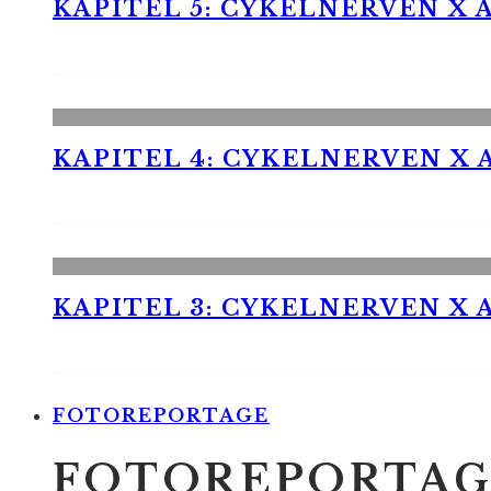
KAPITEL 5: CYKELNERVEN X A
KAPITEL 4: CYKELNERVEN X A
KAPITEL 3: CYKELNERVEN X A
FOTOREPORTAGE
FOTOREPORTAG