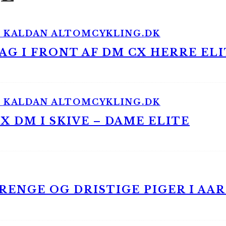
G I FRONT AF DM CX HERRE ELI
 DM I SKIVE – DAME ELITE
ENGE OG DRISTIGE PIGER I AA