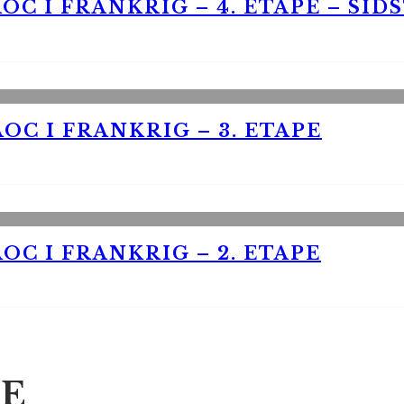
OC I FRANKRIG – 4. ETAPE – SID
OC I FRANKRIG – 3. ETAPE
OC I FRANKRIG – 2. ETAPE
E