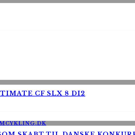
TIMATE CF SLX 8 DI2
 SOM SKABT TIL DANSKE KONKU