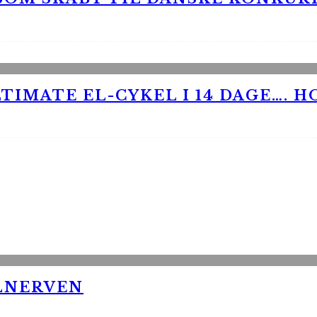
TIMATE EL-CYKEL I 14 DAGE…. H
LNERVEN