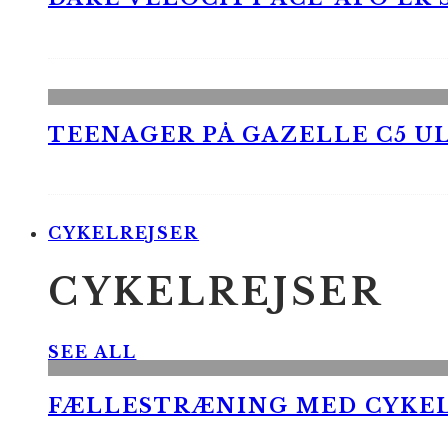
TEENAGER PÅ GAZELLE C5 UL
CYKELREJSER
CYKELREJSER
SEE ALL
FÆLLESTRÆNING MED CYKE