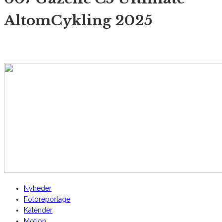
AltomCykling 2025
AltomCykling.dk 2025 | Tel.: +45 23 49 19 39
Nyheder
Fotoreportage
Kalender
Motion