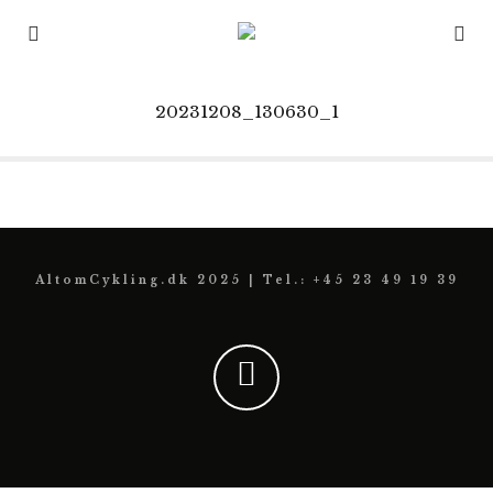
20231208_130630_1
AltomCykling.dk 2025 | Tel.: +45 23 49 19 39