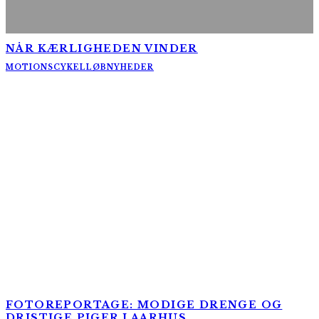
NÅR KÆRLIGHEDEN VINDER
MOTIONSCYKELLØB
NYHEDER
FOTOREPORTAGE: MODIGE DRENGE OG
DRISTIGE PIGER I AARHUS