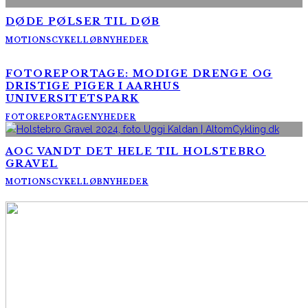
DØDE PØLSER TIL DØB
MOTIONSCYKELLØB
NYHEDER
FOTOREPORTAGE: MODIGE DRENGE OG
DRISTIGE PIGER I AARHUS
UNIVERSITETSPARK
FOTOREPORTAGE
NYHEDER
AOC VANDT DET HELE TIL HOLSTEBRO
GRAVEL
MOTIONSCYKELLØB
NYHEDER
AltomCykling.dk 2025 | Tel.: +45 23 49 19 39