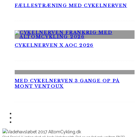
FÆLLESTRÆNING MED CYKELNERVEN
CYKELNERVEN X AOC 2026
MED CYKELNERVEN 3 GANGE OP PÅ
MONT VENTOUX
Glad Daniel V. inden start på årets Vadehavsløb. Det er en fed nok uniform ENZO