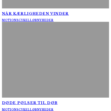
NÅR KÆRLIGHEDEN VINDER
MOTIONSCYKELLØB
NYHEDER
DØDE PØLSER TIL DØB
MOTIONSCYKELLØB
NYHEDER