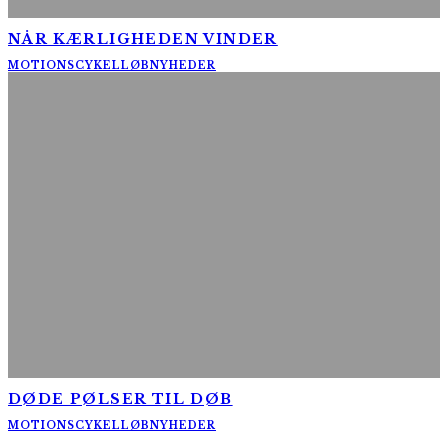
NÅR KÆRLIGHEDEN VINDER
MOTIONSCYKELLØB
NYHEDER
DØDE PØLSER TIL DØB
MOTIONSCYKELLØB
NYHEDER