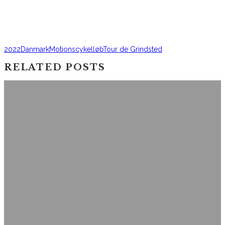
2022
Danmark
Motionscykelløb
Tour de Grindsted
RELATED POSTS