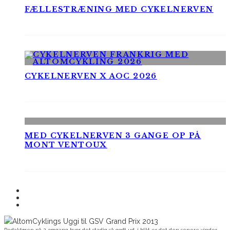
FÆLLESTRÆNING MED CYKELNERVEN
CYKELNERVEN X AOC 2026
MED CYKELNERVEN 3 GANGE OP PÅ
MONT VENTOUX
Redaktøren på 2. omgang hvor det stadig så godt ud, i blåt er det den senere vinder