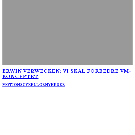
ERWIN VERWECKEN: VI SKAL FORBEDRE VM-
KONCEPTET
MOTIONSCYKELLØB
NYHEDER