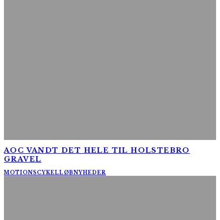
AOC VANDT DET HELE TIL HOLSTEBRO
GRAVEL
MOTIONSCYKELLØB
NYHEDER