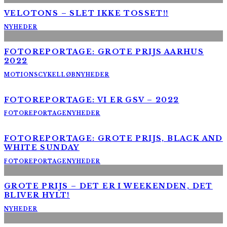
VELOTONS – SLET IKKE TOSSET!!
NYHEDER
FOTOREPORTAGE: GROTE PRIJS AARHUS
2022
MOTIONSCYKELLØB
NYHEDER
FOTOREPORTAGE: VI ER GSV – 2022
FOTOREPORTAGE
NYHEDER
FOTOREPORTAGE: GROTE PRIJS, BLACK AND
WHITE SUNDAY
FOTOREPORTAGE
NYHEDER
GROTE PRIJS – DET ER I WEEKENDEN, DET
BLIVER HYLT!
NYHEDER