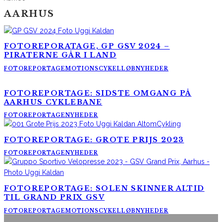
AARHUS
FOTOREPORATAGE, GP GSV 2024 –
PIRATERNE GÅR I LAND
FOTOREPORTAGE
MOTIONSCYKELLØB
NYHEDER
FOTOREPORTAGE: SIDSTE OMGANG PÅ
AARHUS CYKLEBANE
FOTOREPORTAGE
NYHEDER
FOTOREPORTAGE: GROTE PRIJS 2023
FOTOREPORTAGE
NYHEDER
FOTOREPORTAGE: SOLEN SKINNER ALTID
TIL GRAND PRIX GSV
FOTOREPORTAGE
MOTIONSCYKELLØB
NYHEDER