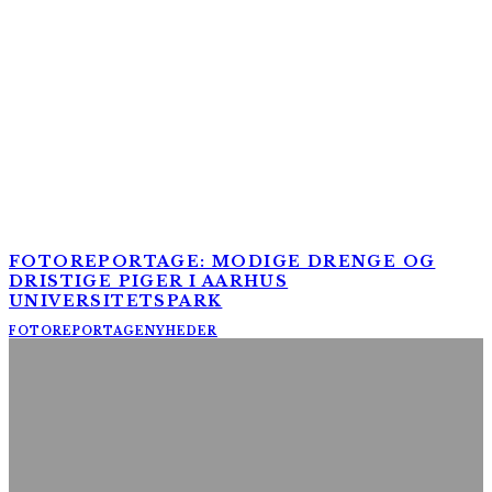
FOTOREPORTAGE: MODIGE DRENGE OG
DRISTIGE PIGER I AARHUS
UNIVERSITETSPARK
FOTOREPORTAGE
NYHEDER