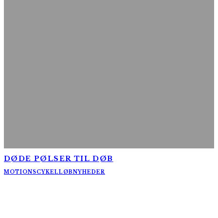
DØDE PØLSER TIL DØB
MOTIONSCYKELLØB
NYHEDER