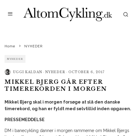
Home
NYHEDER
NYHEDER
UGGI KALDAN
·
NYHEDER
·
OCTOBER 6, 2017
MIKKEL BJERG GÅR EFTER
TIMEREKORDEN I MORGEN
Mikkel Bjerg skal i morgen forsøge at slå den danske
timerekord, og han er fyldt med selvtillid inden opgaven.
PRESSEMEDDELSE
DM i banecykling danner i morgen rammerne om Mikkel Bjergs