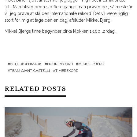
– Det bliver sjovt at se, hvor jeg ligger mig i det internationale
felt. Man bliver bedre, jo flere gange man prøver det, så næste år
vil jeg prøve at slå den internationale rekord. Det vil være rigtig
stort for mig at tage den en dag, afslutter Mikkel Bjerg.
Mikkel Bjergs time begynder cirka klokken 13.00 lørdag.
2017
DENMARK
HOUR RECORD
MIKKEL BJERG
TEAM GIANT-CASTELLI
TIMEREKORD
RELATED POSTS