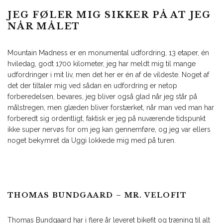
JEG FØLER MIG SIKKER PÅ AT JEG
NÅR MÅLET
Mountain Madness er en monumental udfordring, 13 etaper, én
hviledag, godt 1700 kilometer, jeg har meldt mig til mange
udfordringer i mit liv, men det her er én af de vildeste. Noget af
det der tiltaler mig ved sådan en udfordring er netop
forberedelsen, bevares, jeg bliver også glad når jeg står på
målstregen, men glæden bliver forstærket, når man ved man har
forberedt sig ordentligt, faktisk er jeg på nuværende tidspunkt
ikke super nervøs for om jeg kan gennemføre, og jeg var ellers
noget bekymret da Uggi lokkede mig med på turen.
THOMAS BUNDGAARD – MR. VELOFIT
Thomas Bundgaard har i flere år leveret bikefit og træning til alt