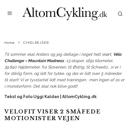
Home
CYKELREJSER
Til sommer skal Anders og jeg deltage i noget helt skørt,
Vélo
Challenge – Mountain Madness
-13 etaper, 1691 kilometer,
39.840 højdemeter, fra Slovenien, til Østrig, til Schweitz… vi er i
for dårlig form, og lidt for tykke, og der er lidt over 5 måneder
til start! Vi er tyvstartet lidt med træningen, men ingen af os er
i monsterform. Det skal nok blive godt!
Tekst og Foto Uggi Kaldan | AltomCykling.dk
VELOFIT VISER 2 SMÅFEDE
MOTIONISTER VEJEN