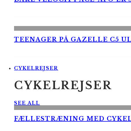
TEENAGER PÅ GAZELLE C5 UL
CYKELREJSER
CYKELREJSER
SEE ALL
FÆLLESTRÆNING MED CYKE