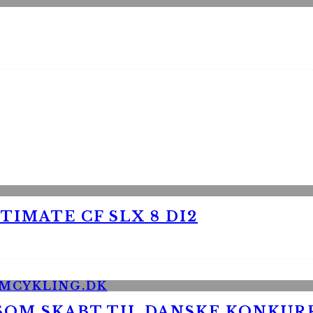
TIMATE CF SLX 8 DI2
 SOM SKABT TIL DANSKE KONKU