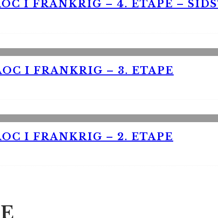
OC I FRANKRIG – 4. ETAPE – SID
OC I FRANKRIG – 3. ETAPE
OC I FRANKRIG – 2. ETAPE
E