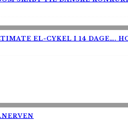
TIMATE EL-CYKEL I 14 DAGE…. H
LNERVEN