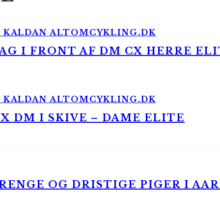
G I FRONT AF DM CX HERRE ELI
 DM I SKIVE – DAME ELITE
ENGE OG DRISTIGE PIGER I AA