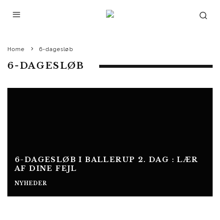
Home
6-dagesløb
6-DAGESLØB
6-DAGESLØB I BALLERUP 2. DAG : LÆR
AF DINE FEJL
NYHEDER