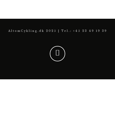
AltomCykling.dk 2025 | Tel.: +45 23 49 19 39