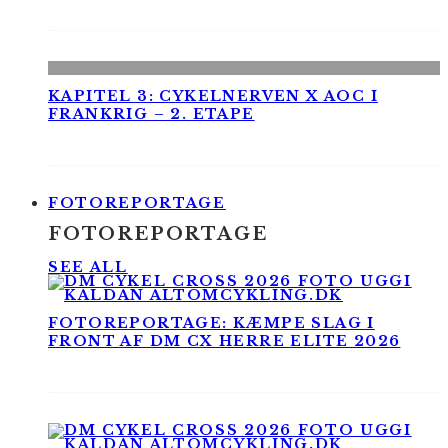
KAPITEL 3: CYKELNERVEN X AOC I
FRANKRIG – 2. ETAPE
FOTOREPORTAGE
FOTOREPORTAGE
SEE ALL
FOTOREPORTAGE: KÆMPE SLAG I
FRONT AF DM CX HERRE ELITE 2026