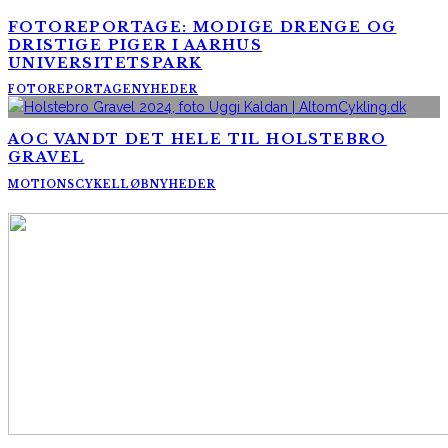
FOTOREPORTAGE: MODIGE DRENGE OG
DRISTIGE PIGER I AARHUS
UNIVERSITETSPARK
FOTOREPORTAGE
NYHEDER
AOC VANDT DET HELE TIL HOLSTEBRO
GRAVEL
MOTIONSCYKELLØB
NYHEDER
AltomCykling.dk 2025 | Tel.: +45 23 49 19 39