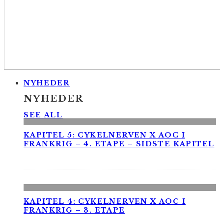
NYHEDER
NYHEDER
SEE ALL
KAPITEL 5: CYKELNERVEN X AOC I
FRANKRIG – 4. ETAPE – SIDSTE KAPITEL
KAPITEL 4: CYKELNERVEN X AOC I
FRANKRIG – 3. ETAPE