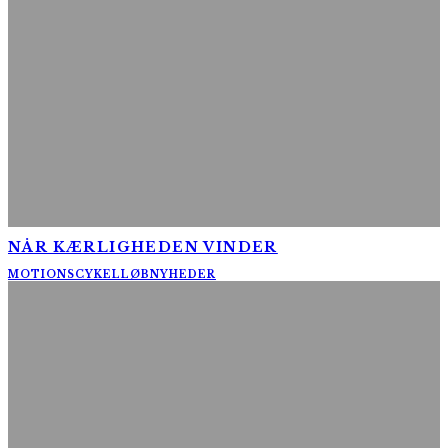
NÅR KÆRLIGHEDEN VINDER
MOTIONSCYKELLØB
NYHEDER