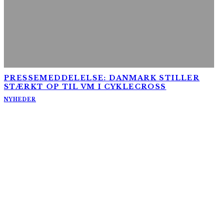
PRESSEMEDDELELSE: DANMARK STILLER
STÆRKT OP TIL VM I CYKLECROSS
NYHEDER