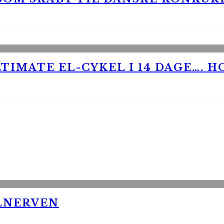
TIMATE EL-CYKEL I 14 DAGE…. H
LNERVEN