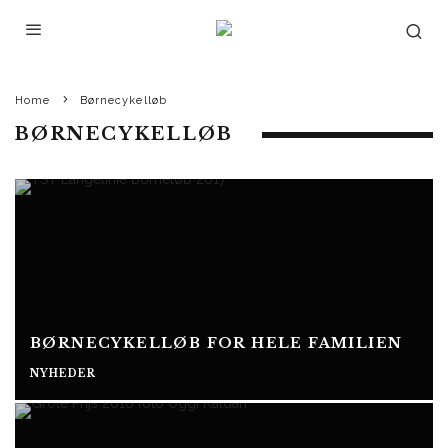
Home
Børnecykelløb
BØRNECYKELLØB
BØRNECYKELLØB FOR HELE FAMILIEN
NYHEDER