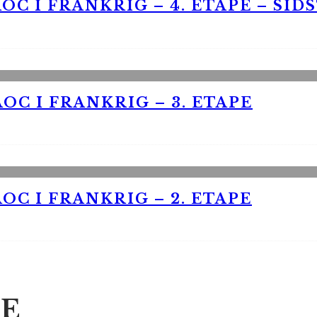
OC I FRANKRIG – 4. ETAPE – SID
OC I FRANKRIG – 3. ETAPE
OC I FRANKRIG – 2. ETAPE
E