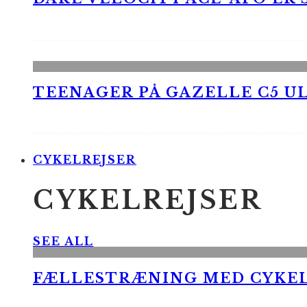
TEENAGER PÅ GAZELLE C5 UL
CYKELREJSER
CYKELREJSER
SEE ALL
FÆLLESTRÆNING MED CYKE