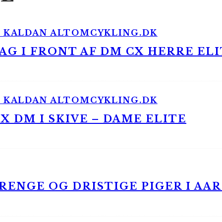
G I FRONT AF DM CX HERRE ELI
 DM I SKIVE – DAME ELITE
ENGE OG DRISTIGE PIGER I AA