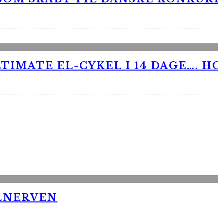
TIMATE EL-CYKEL I 14 DAGE…. H
LNERVEN