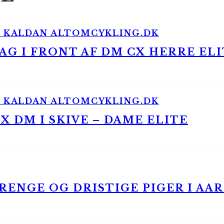
G I FRONT AF DM CX HERRE ELI
 DM I SKIVE – DAME ELITE
ENGE OG DRISTIGE PIGER I AA