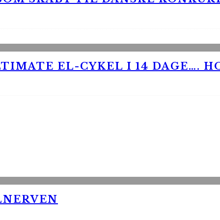
TIMATE EL-CYKEL I 14 DAGE…. H
LNERVEN