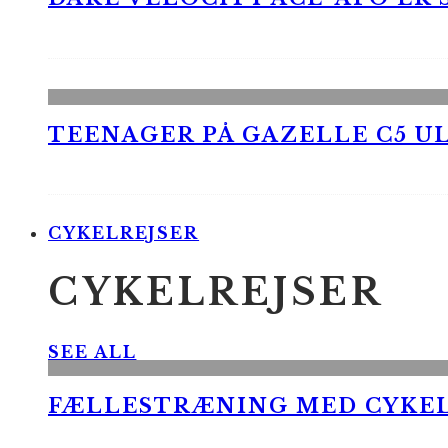
TEENAGER PÅ GAZELLE C5 UL
CYKELREJSER
CYKELREJSER
SEE ALL
FÆLLESTRÆNING MED CYKE