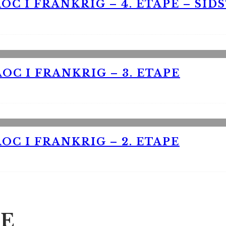
OC I FRANKRIG – 4. ETAPE – SID
OC I FRANKRIG – 3. ETAPE
OC I FRANKRIG – 2. ETAPE
E