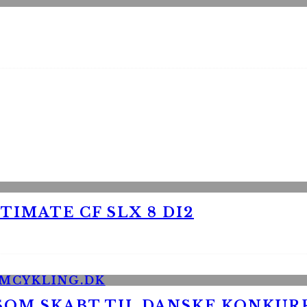
TIMATE CF SLX 8 DI2
 SOM SKABT TIL DANSKE KONKU