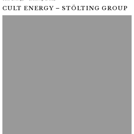
CULT ENERGY – STÖLTING GROUP