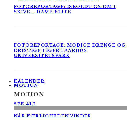
FOTOREPORTAGE: ISKOLDT CX DM I
SKIVE – DAME ELITE
FOTOREPORTAGE: MODIGE DRENGE OG
DRISTIGE PIGER I AARHUS
UNIVERSITETSPARK
KALENDER
MOTION
MOTION
SEE ALL
NÅR KÆRLIGHEDEN VINDER