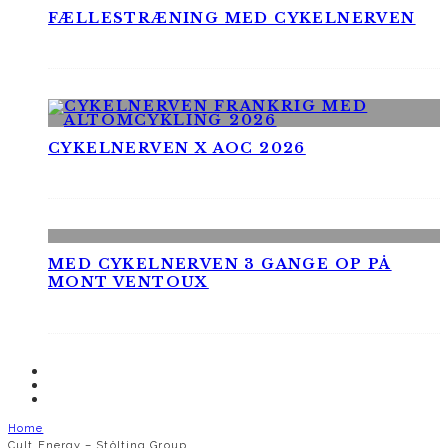
FÆLLESTRÆNING MED CYKELNERVEN
CYKELNERVEN X AOC 2026
MED CYKELNERVEN 3 GANGE OP PÅ
MONT VENTOUX
Home
Cult Energy – Stölting Group