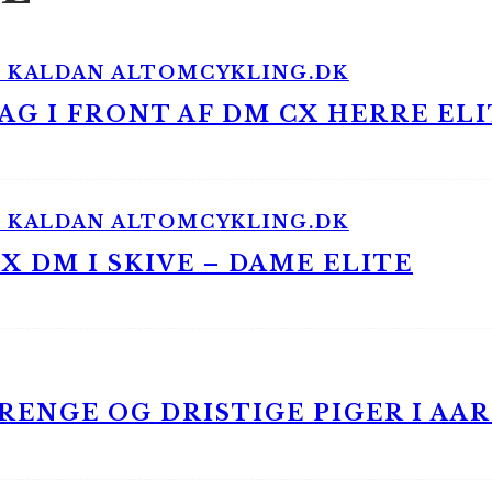
G I FRONT AF DM CX HERRE ELI
 DM I SKIVE – DAME ELITE
ENGE OG DRISTIGE PIGER I AA