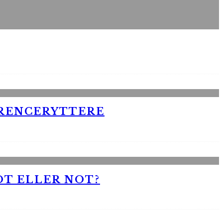
RRENCERYTTERE
OT ELLER NOT?