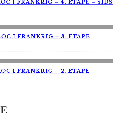
OC I FRANKRIG – 4. ETAPE – SID
OC I FRANKRIG – 3. ETAPE
OC I FRANKRIG – 2. ETAPE
E