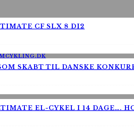
TIMATE CF SLX 8 DI2
 SOM SKABT TIL DANSKE KONKU
TIMATE EL-CYKEL I 14 DAGE…. H