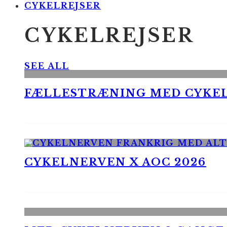
CYKELREJSER
CYKELREJSER
SEE ALL
FÆLLESTRÆNING MED CYKE
CYKELNERVEN X AOC 2026